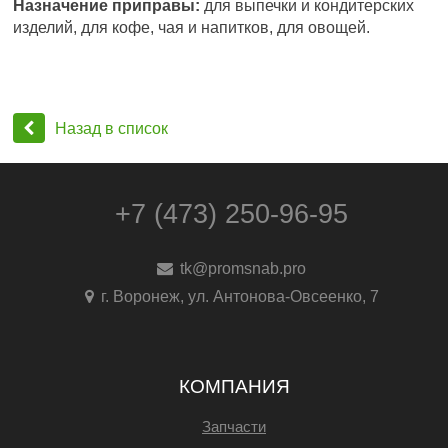
Назначение приправы:
для выпечки и кондитерских
изделий, для кофе, чая и напитков, для овощей.
Назад в список
+7 (473) 250-96-95
tk@promsnab.pro
г. Воронеж, ул. Антонова-Овсеенко, 7
КОМПАНИЯ
Запчасти