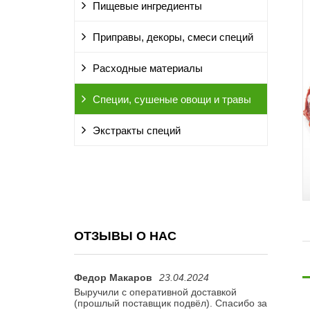
Пищевые ингредиенты
Приправы, декоры, смеси специй
Расходные материалы
Специи, сушеные овощи и травы
Экстракты специй
ОТЗЫВЫ О НАС
Федор Макаров
23.04.2024
Ирина Л.
и ароматные
Выручили с оперативной доставкой
Доставка
(прошлый поставщик подвёл). Спасибо за
рекоменд