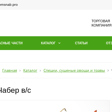
omsnab.pro
ТОРГОВАЯ
КОМПАНИЯ
АСНЫЕ ЧАСТИ
КАТАЛОГ
СТАТЬИ
ОТ
Главная
Каталог
Специи, сушеные овощи и травы
Чабер в/с