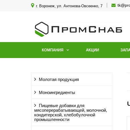
tk@pr
г. Воронеж, ул. Антонова-Овсеенко, 7
КОМПАНИЯ
АКЦИИ
ЗАП
Молотая продукция
Моноингредиенты
Пищевые добавки для
мясоперерабатывающей, молочной,
кондитерской, хлебобулочной
промышленности