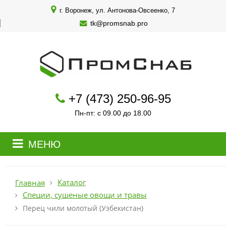
г. Воронеж, ул. Антонова-Овсеенко, 7
tk@promsnab.pro
+7 (473) 250-96-95
Пн-пт: с 09.00 до 18.00
МЕНЮ
Каталог
Главная
Специи, сушеные овощи и травы
Перец чили молотый (Узбекистан)