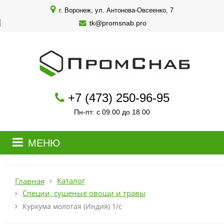
г. Воронеж, ул. Антонова-Овсеенко, 7
tk@promsnab.pro
+7 (473) 250-96-95
Пн-пт: с 09.00 до 18.00
МЕНЮ
Каталог
Главная
Специи, сушеные овощи и травы
Куркума молотая (Индия) 1/с