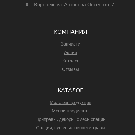
г. Воронеж, ул. Антонова-Овсеенко, 7
КОМПАНИЯ
Запчасти
Акции
Каталог
Отзывы
КАТАЛОГ
Молотая продукция
Моноингредиенты
Приправы, декоры, смеси специй
Специи, сушеные овощи и травы