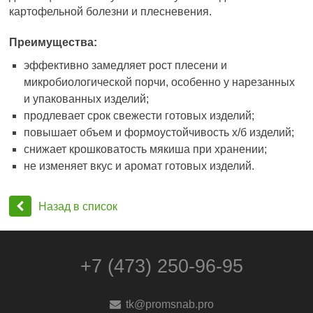
картофельной болезни и плесневения.
Преимущества:
эффективно замедляет рост плесени и
микробиологической порчи, особенно у нарезанных
и упакованных изделий;
продлевает срок свежести готовых изделий;
повышает объем и формоустойчивость х/б изделий;
снижает крошковатость мякиша при хранении;
не изменяет вкус и аромат готовых изделий.
Назад в список
+7 (473) 250-96-95
tk@promsnab.pro