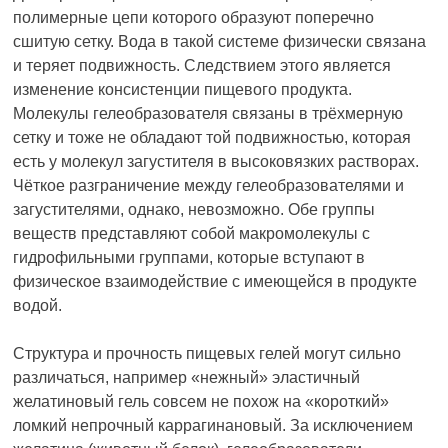
полимерные цепи которого образуют поперечно
сшитую сетку. Вода в такой системе физически связана
и теряет подвижность. Следствием этого является
изменение консистенции пищевого продукта.
Молекулы гелеобразователя связаны в трёхмерную
сетку и тоже не обладают той подвижностью, которая
есть у молекул загустителя в высоковязких растворах.
Чёткое разграничение между гелеобразователями и
загустителями, однако, невозможно. Обе группы
веществ представляют собой макромолекулы с
гидрофильными группами, которые вступают в
физическое взаимодействие с имеющейся в продукте
водой.
Структура и прочность пищевых гелей могут сильно
различаться, например «нежный» эластичный
желатиновый гель совсем не похож на «короткий»
ломкий непрочный каррагинановый. За исключением