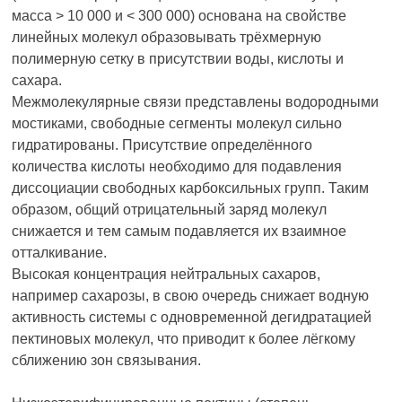
масса > 10 000 и < 300 000) основана на свойстве
линейных молекул образовывать трёхмерную
полимерную сетку в присутствии воды, кислоты и
сахара.
Межмолекулярные связи представлены водородными
мостиками, свободные сегменты молекул сильно
гидратированы. Присутствие определённого
количества кислоты необходимо для подавления
диссоциации свободных карбоксильных групп. Таким
образом, общий отрицательный заряд молекул
снижается и тем самым подавляется их взаимное
отталкивание.
Высокая концентрация нейтральных сахаров,
например сахарозы, в свою очередь снижает водную
активность системы с одновременной дегидратацией
пектиновых молекул, что приводит к более лёгкому
сближению зон связывания.