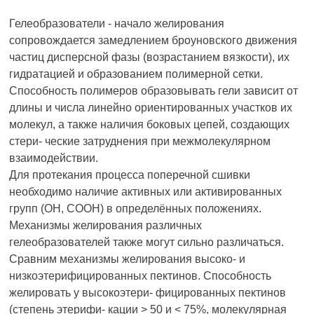
Гелеобразователи - начало желирования
сопровождается замедлением броуновского движения
частиц дисперсной фазы (возрастанием вязкости), их
гидратацией и образованием полимерной сетки.
Способность полимеров образовывать гели зависит от
длины и числа линейно ориентированных участков их
молекул, а также наличия боковых цепей, создающих
стери- ческие затруднения при межмолекулярном
взаимодействии.
Для протекания процесса поперечной сшивки
необходимо наличие активных или активированных
групп (ОН, СООН) в определённых положениях.
Механизмы желирования различных
гелеобразователей также могут сильно различаться.
Сравним механизмы желирования высоко- и
низкоэтерифицированных пектинов. Способность
желировать у высокоэтери- фицированных пектинов
(степень этерифи- кации > 50 и < 75%, молекулярная