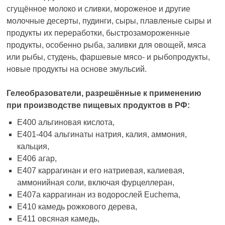
сгущённое молоко и сливки, мороженое и другие
молочные десерты, пудинги, сыры, плавленые сыры и
продукты их переработки, быстрозамороженные
продукты, особенно рыба, заливки для овощей, мяса
или рыбы, студень, фаршевые мясо- и рыбопродукты,
новые продукты на основе эмульсий.
Гелеобразователи, разрешённые к применению
при производстве пищевых продуктов в РФ:
Е400 альгиновая кислота,
Е401-404 альгинаты натрия, калия, аммония,
кальция,
Е406 агар,
Е407 каррагинан и его натриевая, калиевая,
аммонийная соли, включая фурцеллеран,
Е407а каррагинан из водорослей Euchema,
E410 камедь рожкового дерева,
Е411 овсяная камедь,