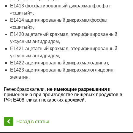
Е1413 фосфатированный дикрахмалфосфат
«сшитый»,
Е1414 ацетилированный дикрахмалфосфат
«сшитый»,
Е1420 ацетатный крахмал, этерифицированный
уксусным ангидридом,
Е1421 ацетатный крахмал, этерифицированный
уксусным ангидридом,
Е1422 ацетилированный дикрахмалоадипат,
Е1423 ацетилированный дикрахмалоглицерин,
желатин.
Гелеобразователи,
не имеющие разрешения
к
применению при производстве пищевых продуктов в
РФ: Е408 гликан пекарских дрожжей.
Назад в статьи