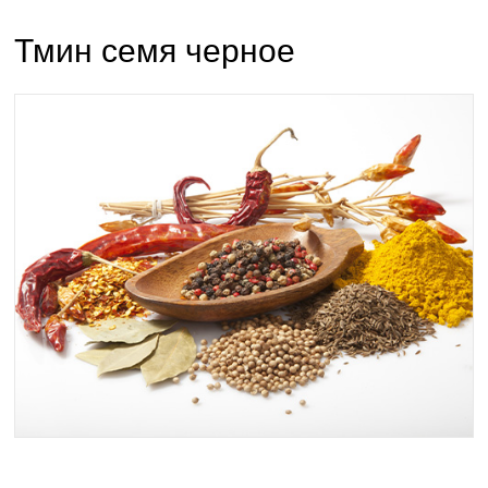
Тмин семя черное