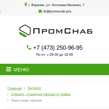
г. Воронеж, ул. Антонова-Овсеенко, 7
tk@promsnab.pro
+7 (473) 250-96-95
Пн-пт: с 09.00 до 18.00
МЕНЮ
Каталог
Главная
Специи, сушеные овощи и травы
Тмин семя черное