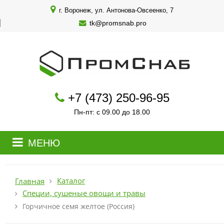
г. Воронеж, ул. Антонова-Овсеенко, 7
tk@promsnab.pro
+7 (473) 250-96-95
Пн-пт: с 09.00 до 18.00
МЕНЮ
Каталог
Главная
Специи, сушеные овощи и травы
Горчичное семя желтое (Россия)