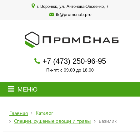
г. Воронеж, ул. Антонова-Овсеенко, 7
tk@promsnab.pro
+7 (473) 250-96-95
Пн-пт: с 09.00 до 18.00
МЕНЮ
Каталог
Главная
Специи, сушеные овощи и травы
Базилик