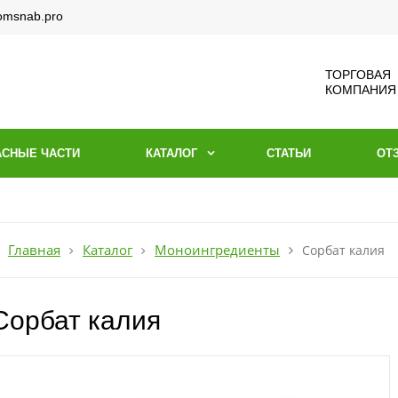
omsnab.pro
ТОРГОВАЯ
КОМПАНИЯ
АСНЫЕ ЧАСТИ
КАТАЛОГ
СТАТЬИ
ОТ
Главная
Каталог
Моноингредиенты
Сорбат калия
Сорбат калия