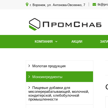
tk@pr
г. Воронеж, ул. Антонова-Овсеенко, 7
КОМПАНИЯ
АКЦИИ
ЗАП
Молотая продукция
Моноингредиенты
Пищевые добавки для
мясоперерабатывающей, молочной,
кондитерской, хлебобулочной
промышленности