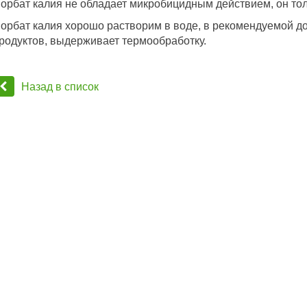
орбат калия не обладает микробицидным действием, он то
орбат калия хорошо растворим в воде, в рекомендуемой до
родуктов, выдерживает термообработку.
Назад в список