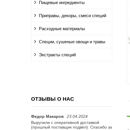
Пищевые ингредиенты
Приправы, декоры, смеси специй
Расходные материалы
Специи, сушеные овощи и травы
Экстракты специй
ОТЗЫВЫ О НАС
Федор Макаров
23.04.2024
Ирина Л.
и ароматные
Выручили с оперативной доставкой
Доставка
(прошлый поставщик подвёл). Спасибо за
рекоменд