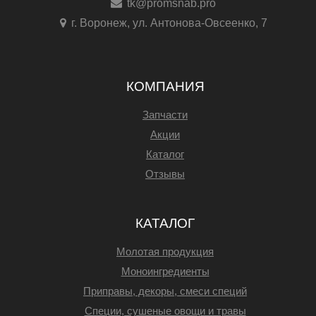
tk@promsnab.pro
г. Воронеж, ул. Антонова-Овсеенко, 7
КОМПАНИЯ
Запчасти
Акции
Каталог
Отзывы
КАТАЛОГ
Молотая продукция
Моноингредиенты
Приправы, декоры, смеси специй
Специи, сушеные овощи и травы